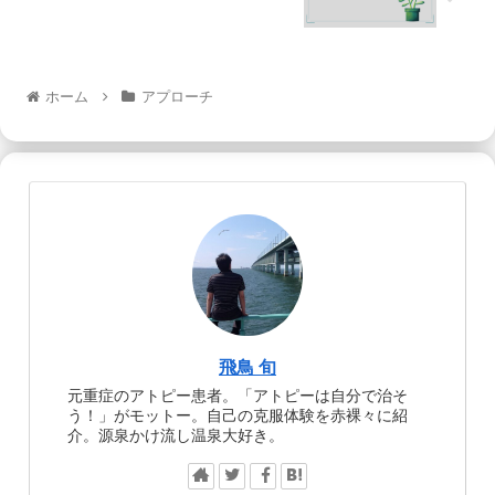
ホーム
アプローチ
飛鳥 旬
元重症のアトピー患者。「アトピーは自分で治そ
う！」がモットー。自己の克服体験を赤裸々に紹
介。源泉かけ流し温泉大好き。