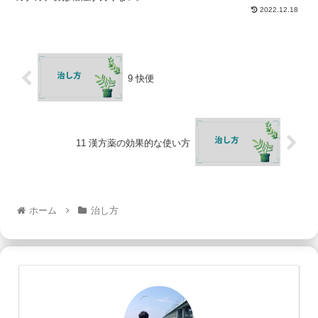
2022.12.18
9 快便
11 漢方薬の効果的な使い方
ホーム
治し方