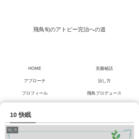
飛鳥旬のアトピー完治への道
HOME
克服秘話
アプローチ
治し方
プロフィール
飛鳥プロデュース
10 快眠
治し方