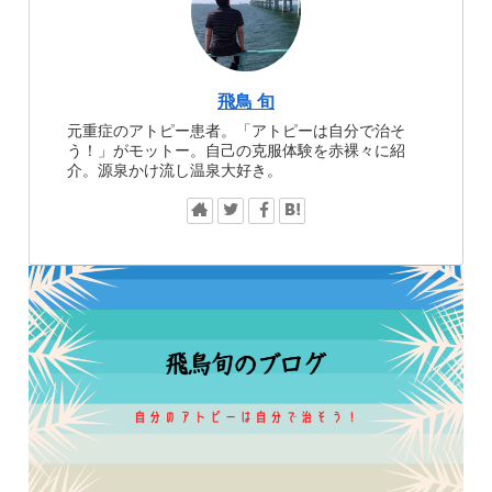
飛鳥 旬
元重症のアトピー患者。「アトピーは自分で治そ
う！」がモットー。自己の克服体験を赤裸々に紹
介。源泉かけ流し温泉大好き。