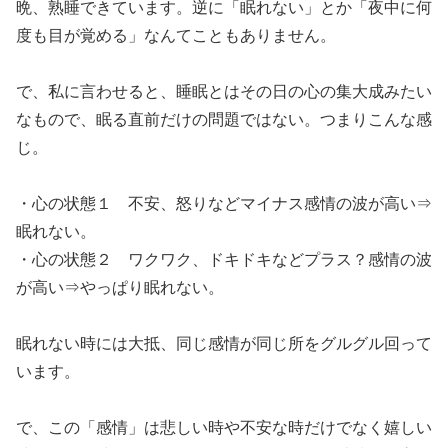
晩、熟睡できています。逆に「眠れない」とか「夜中に何
度も目が覚める」なんてこともありません。
で、私に言わせると、睡眠とはその日の心の集大成みたい
なもので、眠る直前だけの問題ではない。つまりこんな感
じ。
・心の状態１ 不安、怒りなどマイナス感情の波が高い⇒
眠れない。
・心の状態２ ワクワク、ドキドキなどプラス？感情の波
が高い⇒やっぱり眠れない。
眠れない時には大抵、同じ感情が同じ所をグルグル回って
います。
で、この「感情」は悲しい時や不安な時だけでなく嬉しい