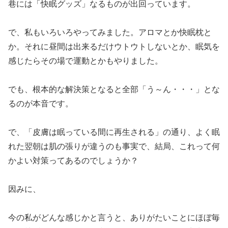
巷には「快眠グッズ」なるものが出回っています。
で、私もいろいろやってみました。アロマとか快眠枕と
か。それに昼間は出来るだけウトウトしないとか、眠気を
感じたらその場で運動とかもやりました。
でも、根本的な解決策となると全部「う～ん・・・」とな
るのが本音です。
で、「皮膚は眠っている間に再生される」の通り、よく眠
れた翌朝は肌の張りが違うのも事実で、結局、これって何
かよい対策ってあるのでしょうか？
因みに、
今の私がどんな感じかと言うと、ありがたいことにほぼ毎