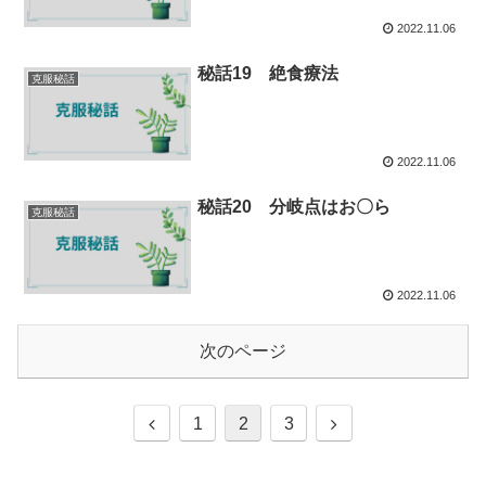
2022.11.06
秘話19 絶食療法
克服秘話
2022.11.06
秘話20 分岐点はお〇ら
克服秘話
2022.11.06
次のページ
1
2
3