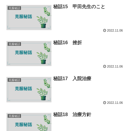
秘話15 甲田先生のこと
克服秘話
2022.11.06
秘話16 挫折
克服秘話
2022.11.06
秘話17 入院治療
克服秘話
2022.11.06
秘話18 治療方針
克服秘話