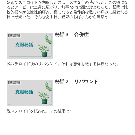
始めてステロイドを内服したのは、大学２年の時だった。この頃にな
るとアトピーは全身に広がり、無事なのは顔だけとなった。昼間は比
較的穏やかな慢性的痒み、夜になると発作的な激しい痒みに襲われる
日々が続いた。そんなある日、親戚のおばさんから連絡が...
秘話３ 合併症
克服秘話
脱ステロイド後のリバウンド。それは想像を絶する体験だった。
秘話２ リバウンド
克服秘話
脱ステロイドを試みた。その結果は？