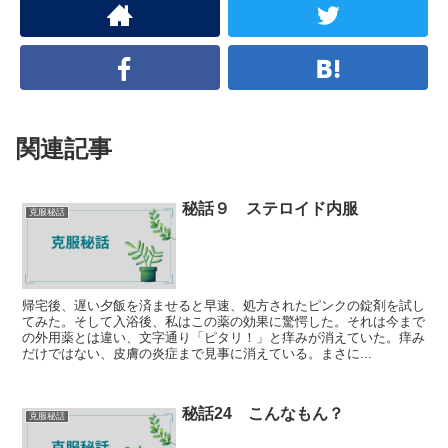
関連記事
秘話９ ステロイド内服
克服秘話
帰宅後、遅い夕飯を済ませると早速、処方されたピンクの錠剤を試し
てみた。そして入浴後、私はこの薬の効果に驚愕した。それは今まで
の外用薬とは違い、文字通り「ピタリ！」と痒みが消えていた。痒み
だけではない、皮膚の炎症まで見事に消えている。まさに...
秘話24 こんなもん？
克服秘話