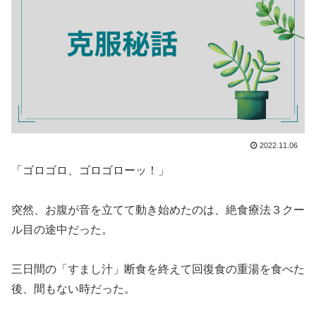
2022.11.06
「ゴロゴロ、ゴロゴローッ！」
突然、お腹が音を立てて動き始めたのは、絶食療法３クー
ル目の途中だった。
三日間の「すまし汁」断食を終えて回復食の重湯を食べた
後、間もない時だった。