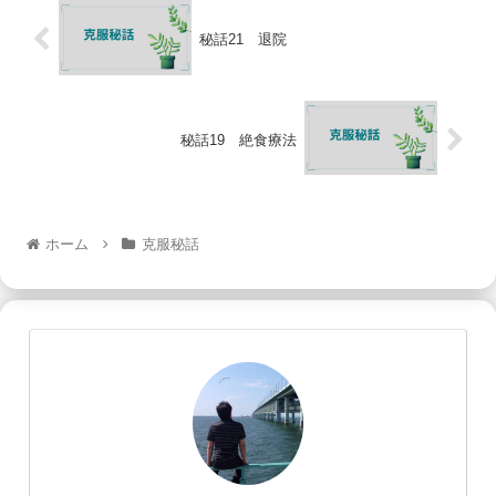
秘話21 退院
秘話19 絶食療法
ホーム
克服秘話