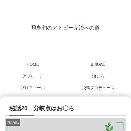
飛鳥旬のアトピー完治への道
HOME
克服秘話
アプローチ
治し方
プロフィール
飛鳥プロデュース
秘話20 分岐点はお〇ら
克服秘話