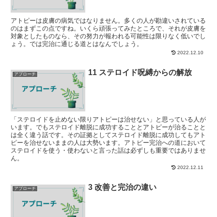
アトピーは皮膚の病気ではなりません。多くの人が勘違いされている
のはまずこの点ですね。いくら頑張ってみたところで、それが皮膚を
対象としたものなら、その努力が報われる可能性は限りなく低いでし
ょう。では完治に通じる道とはなんでしょう。
2022.12.10
11 ステロイド呪縛からの解放
アプローチ
「ステロイドを止めない限りアトピーは治せない」と思っている人が
います。でもステロイド離脱に成功することとアトピーが治ることと
は全く違う話です。その証拠としてステロイド離脱に成功してもアト
ピーを治せないままの人は大勢います。アトピー完治への道において
ステロイドを使う・使わないと言った話は必ずしも重要ではありませ
ん。
2022.12.11
3 改善と完治の違い
アプローチ