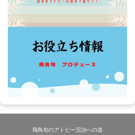
飛鳥旬のアトピー完治への道