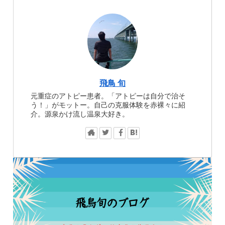
飛鳥 旬
元重症のアトピー患者。「アトピーは自分で治そ
う！」がモットー。自己の克服体験を赤裸々に紹
介。源泉かけ流し温泉大好き。