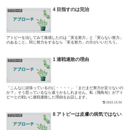
4 目指すのは完治
アプローチ
アトピーを治してみて痛感したのは「実る努力」と「実らない努力」
のあること。同じ努力をするなら「実る努力」の方がいいだろう。
1 連戦連敗の理由
アプローチ
「こんなに頑張っているのに・・・・」「まだまだ努力が足りないの
か？」そう思っているなら違うかもしれません。私（飛鳥旬）がアト
ピーとの戦いに連戦連敗した理由をお話します。
2022.12.04
8 アトピーは皮膚の病気ではない
アプローチ