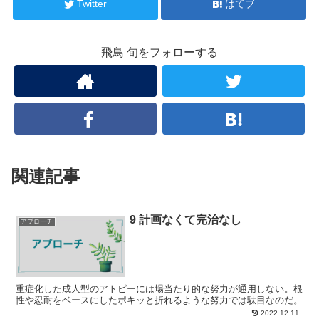
Twitter
はてブ
飛鳥 旬をフォローする
関連記事
9 計画なくて完治なし
アプローチ
重症化した成人型のアトピーには場当たり的な努力が通用しない。根
性や忍耐をベースにしたポキッと折れるような努力では駄目なのだ。
2022.12.11