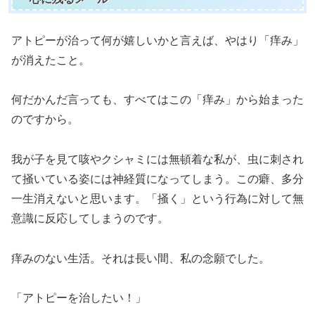
アトピーが治って何が嬉しいかと言えば、やはり「痒み」
が消えたこと。
何だかんだ言っても、すべてはこの「痒み」から始まった
のですから。
我が子を見て咳やクシャミには無頓着な私が、虫に刺され
て掻いている姿には神経質になってしまう。この癖、多分
一生消えないと思います。「掻く」という行為に対して無
意識に反応してしまうのです。
痒みのない生活。それは長い間、私の念願でした。
「アトピーを治したい！」