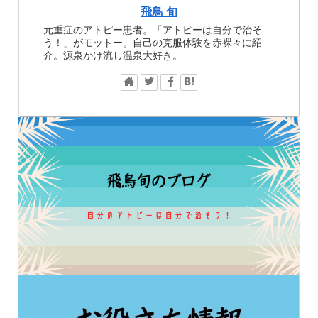
飛鳥 旬
元重症のアトピー患者。「アトピーは自分で治そ
う！」がモットー。自己の克服体験を赤裸々に紹
介。源泉かけ流し温泉大好き。