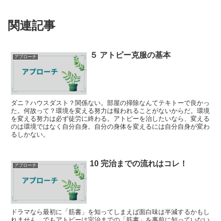
関連記事
５ アトピー克服の基本
アプローチ
ダニ？ハウスダスト？関係ない。部屋の掃除なんてテキトーで良かっ
た。何故って？環境を変える努力は報われることがないからだ。環境
を変える努力は必ず徒労に終わる。アトピーを治したいなら、変える
のは環境ではなく自分自身。自分の身体を変えるには自分自身が変わ
るしかない。
10 完治までの流れはコレ！
アプローチ
ドラマなら最初に「筋書」を知ってしまえば面白味は半減するかもし
れません。でもアトピーは完治までの「筋書」を事前に知っていない