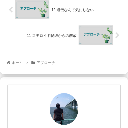
12 遺伝なんて気にしない
11 ステロイド呪縛からの解放
ホーム
アプローチ