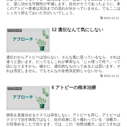
と、逆に治せる可能性が半減します。自分がそうであったように、多
くのアトピー患者は完治までの流れが分かっていません。でもここは
シッカリ抑えておいた方がいいでしょう。
2022.12.11
12 遺伝なんて気にしない
アプローチ
遺伝だからアトピーは治らない。そんな風に思っているなら、それは
違うと思います。だってもしこれが事実なら「じゃ僕って何？」って
話になりますから。確かに、遺伝的なものってあるとは思います。そ
れは否定しません。でもそんなの全然決定的じゃないから。
2022.12.11
6 アトピーの根本治療
アプローチ
病気を直接治せるクスリは存在しない。アトピーも同じ。アトピーは
クスリで治す病気ではなく、自分自身に元々備わっている「治癒力」
が目覚めることで治ります。では、この「自然治癒力」はどうすれば